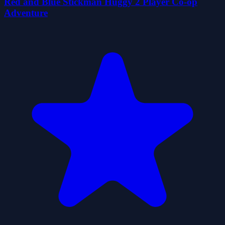
Red and Blue Stickman Huggy 2 Player Co-op
Adventure