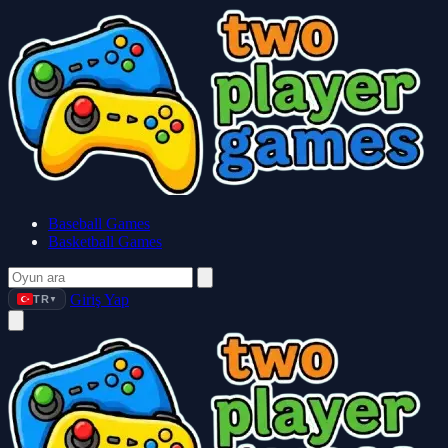
Baseball Games
Basketball Games
Giriş Yap
TR
▼