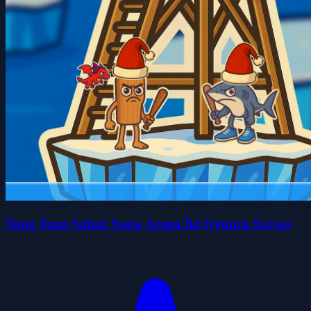
Tung Tung Sahur Snow Arena İki Oyuncu Savaşı