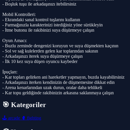
- Boşluk tuşu ile arkadaşınızı itebilirsiniz
Mobil Kontrolleri:
- Ekrandaki sanal kontrol tuşlarını kullanın
- Parmağınızla karakterinizi istediğiniz yöne sürükleyin
- İtme butonu ile rakibinizi suya düşürmeye çalışın
Oyun Amacı:
- Buzlu zeminde dengenizi koruyun ve suya düşmekten kaçının
- Sol ve sağ kulelerden gelen kar toplarından sakının
- Arkadaşınızı iterek suya düşürmeye çalışın
- İlk 10 kez suya düşen oyuncu kaybeder
İpuçları:
- Kar topları gelirken ani hareketler yapmayın, buzda kayabilirsiniz
- Arkadaşınızı iterken kendinizin de düşmemesine dikkat edin
- Arena kenarlarından uzak durun, oralar daha tehlikeli
- Kar topu geldiğinde rakibinizin arkasına saklanmaya çalışın
🎯 Kategoriler
🕹️
arcade
🥊
fighting