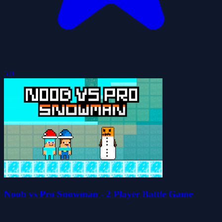
5.0
Noob vs Pro Snowman - 2 Player Battle Game