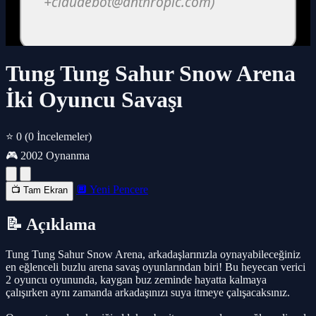
Tung Tung Sahur Snow Arena
İki Oyuncu Savaşı
⭐ 0
(0 İncelemeler)
🎮 2002 Oynanma
🔲 Yeni Pencere
📺 Tam Ekran
📝 Açıklama
Tung Tung Sahur Snow Arena, arkadaşlarınızla oynayabileceğiniz
en eğlenceli buzlu arena savaş oyunlarından biri! Bu heyecan verici
2 oyuncu oyununda, kaygan buz zeminde hayatta kalmaya
çalışırken aynı zamanda arkadaşınızı suya itmeye çalışacaksınız.