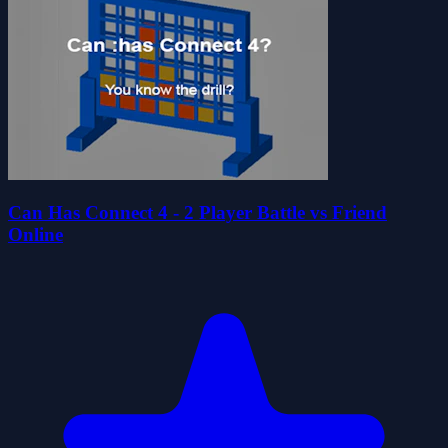
Can Has Connect 4 - 2 Player Battle vs Friend
Online