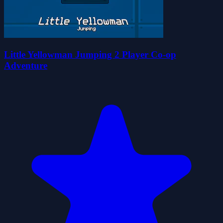
Little Yellowman Jumping 2 Player Co-op
Adventure