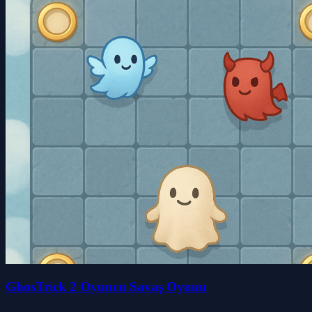
GhosTrick 2 Oyuncu Savaş Oyunu