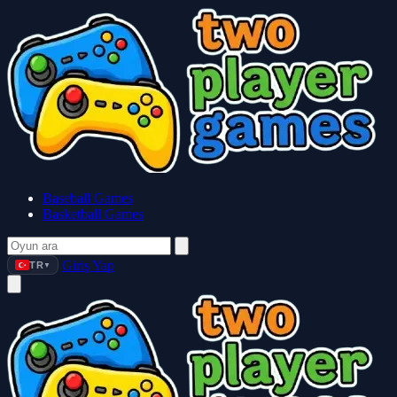
Baseball Games
Basketball Games
Giriş Yap
TR
▼