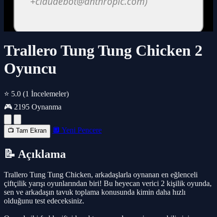
Trallero Tung Tung Chicken 2
Oyuncu
⭐ 5.0
(1 İncelemeler)
🎮 2195 Oynanma
🔲 Yeni Pencere
📺 Tam Ekran
📝 Açıklama
Trallero Tung Tung Chicken, arkadaşlarla oynanan en eğlenceli
çiftçilik yarışı oyunlarından biri! Bu heyecan verici 2 kişilik oyunda,
sen ve arkadaşın tavuk toplama konusunda kimin daha hızlı
olduğunu test edeceksiniz.