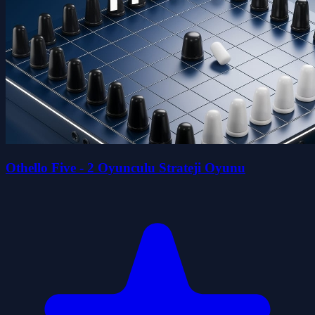
Othello Five - 2 Oyunculu Strateji Oyunu