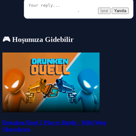
İptal
Yanıtla
🎮 Hoşunuza Gidebilir
Drunken Duel 2 Player Battle - Wild West
Showdown