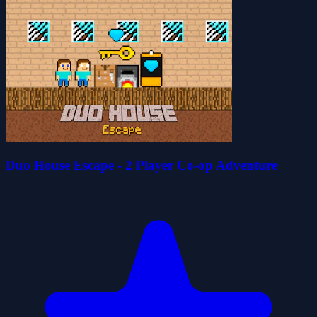
Duo House Escape - 2 Player Co-op Adventure