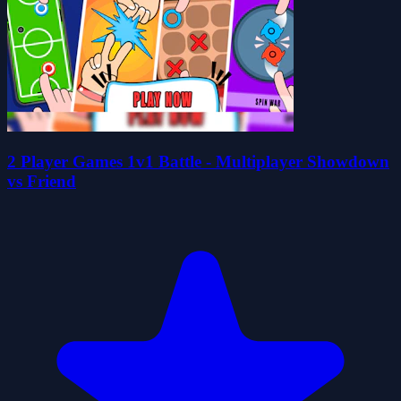
2 Player Games 1v1 Battle - Multiplayer Showdown
vs Friend