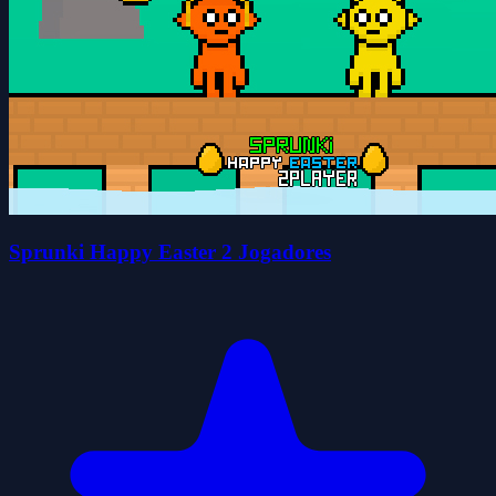
Sprunki Happy Easter 2 Jogadores