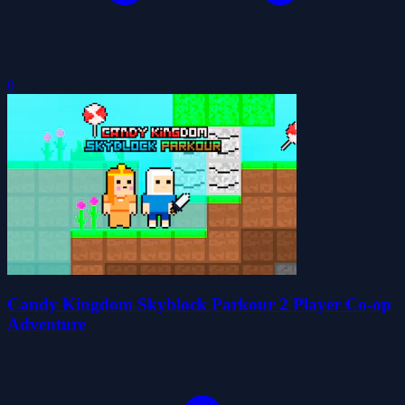
0
Candy Kingdom Skyblock Parkour 2 Player Co-op
Adventure