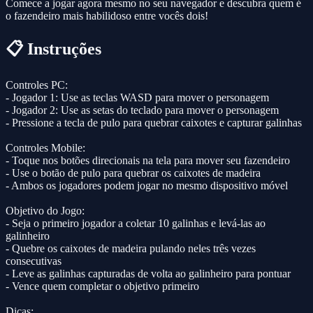
Comece a jogar agora mesmo no seu navegador e descubra quem é
o fazendeiro mais habilidoso entre vocês dois!
📋 Instruções
Controles PC:
- Jogador 1: Use as teclas WASD para mover o personagem
- Jogador 2: Use as setas do teclado para mover o personagem
- Pressione a tecla de pulo para quebrar caixotes e capturar galinhas
Controles Mobile:
- Toque nos botões direcionais na tela para mover seu fazendeiro
- Use o botão de pulo para quebrar os caixotes de madeira
- Ambos os jogadores podem jogar no mesmo dispositivo móvel
Objetivo do Jogo:
- Seja o primeiro jogador a coletar 10 galinhas e levá-las ao
galinheiro
- Quebre os caixotes de madeira pulando neles três vezes
consecutivas
- Leve as galinhas capturadas de volta ao galinheiro para pontuar
- Vence quem completar o objetivo primeiro
Dicas: