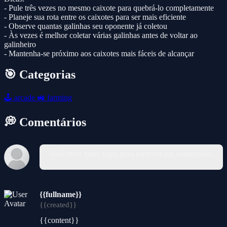
- Pule três vezes no mesmo caixote para quebrá-lo completamente
- Planeje sua rota entre os caixotes para ser mais eficiente
- Observe quantas galinhas seu oponente já coletou
- Às vezes é melhor coletar várias galinhas antes de voltar ao
galinheiro
- Mantenha-se próximo aos caixotes mais fáceis de alcançar
🎯 Categorias
🕹️
arcade
🚜
farming
💭 Comentários
Você deve fazer login para escrever um comentário.
{{fullname}}
{{created}}
{{content}}