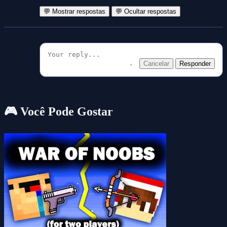
💬 Mostrar respostas
💬 Ocultar respostas
Cancelar
Responder
🎮 Você Pode Gostar