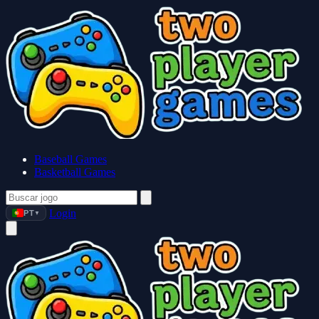
Baseball Games
Basketball Games
Login
PT
▼