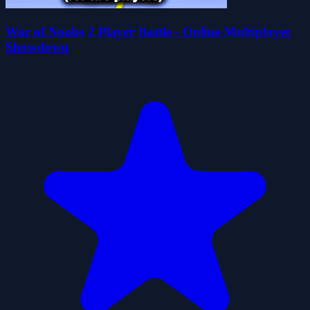
War of Noobs 2 Player Battle - Online Multiplayer
Showdown