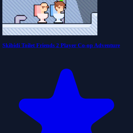
Skibidi Toilet Friends 2 Player Co-op Adventure