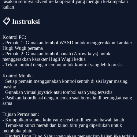
rasakan serunya adventure kooperatif yang menguji kekompakan
kalian!
📋 Instruksi
Kontrol PC:
- Pemain 1: Gunakan tombol WASD untuk menggerakkan karakter
Hugli Wugli pertama
- Pemain 2: Gunakan tombol panah (Arrow keys) untuk
menggerakkan karakter Hugli Wugli kedua
- Tekan tombol dengan lembut untuk kontrol yang lebih presisi
Kontrol Mobile:
- Setiap pemain menggunakan kontrol sentuh di sisi layar masing-
masing
- Gunakan virtual joystick atau tombol arah yang tersedia
- Pastikan koordinasi dengan teman saat bermain di perangkat yang
sama
Tujuan Permainan:
- Kumpulkan semua koin yang tersebar di penjara bawah tanah
- Temukan kunci merah dan kunci biru yang diperlukan untuk
membuka pintu
- Hindari Tung Tung Sahur yang akan menangkap kalian jika terlalu