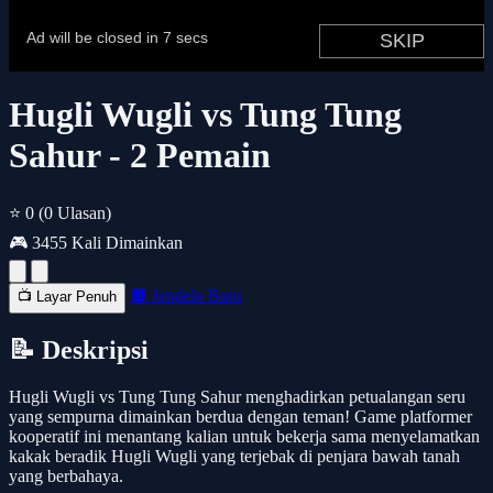
Hugli Wugli vs Tung Tung
Sahur - 2 Pemain
⭐ 0
(0 Ulasan)
🎮 3455 Kali Dimainkan
🔲 Jendela Baru
📺 Layar Penuh
📝 Deskripsi
Hugli Wugli vs Tung Tung Sahur menghadirkan petualangan seru
yang sempurna dimainkan berdua dengan teman! Game platformer
kooperatif ini menantang kalian untuk bekerja sama menyelamatkan
kakak beradik Hugli Wugli yang terjebak di penjara bawah tanah
yang berbahaya.