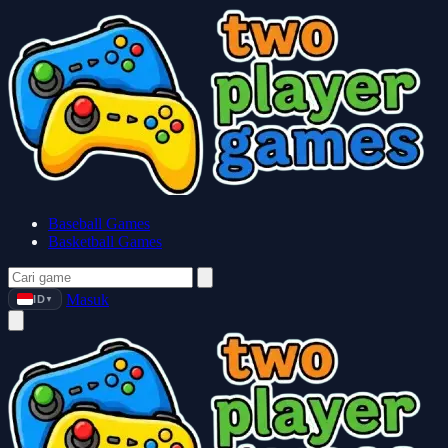
Baseball Games
Basketball Games
Masuk
ID
▼