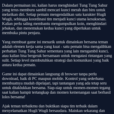
Dalam permainan ini, kalian harus menghindari Tung Tung Sahur
yang terus memburu sambil mencari kunci merah dan biru untuk
melarikan diri. Setiap pemain mengendalikan satu karakter Hugli
Wugli, sehingga koordinasi tim menjadi kunci utama kesuksesan.
Kalian perlu saling membantu mengumpulkan koin, menghindari
jebakan, dan menemukan kedua kunci yang diperlukan untuk
membuka pintu penjara.
Yang membuat game ini menarik untuk dimainkan bersama teman
adalah elemen kerja sama yang kuat - satu pemain bisa mengalihkan
perhatian Tung Tung Sahur sementara yang lain mengambil kunci,
atau kalian bisa bergerak bersamaan untuk mengatasi rintangan yang
sulit. Setiap level membutuhkan strategi dan komunikasi yang baik
antara kedua pemain.
Game ini dapat dimainkan langsung di browser tanpa perlu
download, baik di PC maupun mobile. Kontrol yang sederhana
membuatnya mudah dipelajari, tapi tantangan yang ada tetap seru
untuk ditaklukkan bersama. Siap-siap untuk momen-momen tegang
saat kalian hampir tertangkap dan momen kemenangan saat berhasil
lolos bersama!
Ajak teman terbaikmu dan buktikan siapa tim terbaik dalam
menyelamatkan Hugli Wugli bersaudara. Mainkan sekarang dan