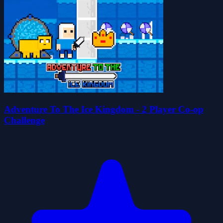
Adventure To The Ice Kingdom - 2 Player Co-op
Challenge