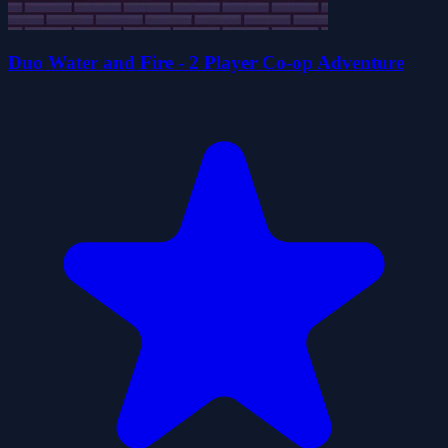
Duo Water and Fire - 2 Player Co-op Adventure