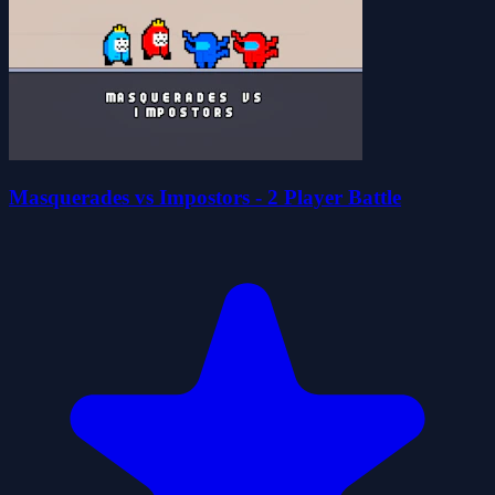
Masquerades vs Impostors - 2 Player Battle