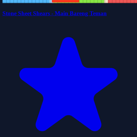
Stone Sheet Shears - Main Bareng Teman