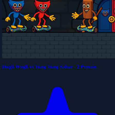
Hugli Wugli vs Tung Tung Sahur - 2 Pemain