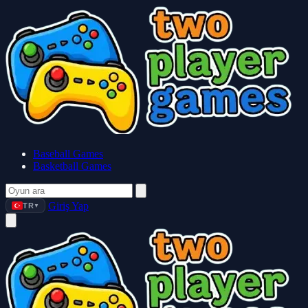
Baseball Games
Basketball Games
Giriş Yap
TR
▼