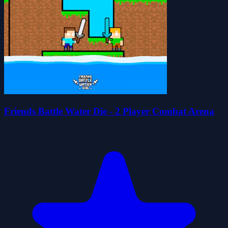
Friends Battle Water Die - 2 Player Combat Arena