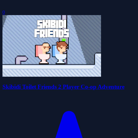
0
Skibidi Toilet Friends 2 Player Co-op Adventure