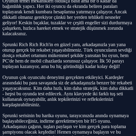
Oyunun temel mekanikleri oldukça basit ama bir o kadar da
bağımlılık yapıcı. Her iki oyuncu da ekranda beliren paraları
toplayarak kendi kumbara hesaplarına yatırmaya çalışıyor. Ancak
dikkatli olmanız gerekiyor çünkü her yerden tehlikeli nesneler
geliyor! Keskin bıçaklar, tuzaklar ve çeşitli engeller sizi durdurmaya
çalışırken, hızlıca hareket etmek ve stratejik düşünmek zorunda
kalacaksınız.
Sprunki Rich Rich Rich'in en güzel yanı, arkadaşınızla yan yana
oturup gerçek bir rekabet yaşayabilmeniz. Türk oyuncuların sevdiği
dostça rekabet ortamını mükemmel şekilde yansıtan bu oyun, hem
PC'de hem de mobil cihazlarda sorunsuz çalışıyor. İlk 50 parayı
toplayan kazanıyor, ama bu hiç göründüğü kadar kolay değil!
Oyunun çok oyunculu deneyimi gerçekten etkileyici. Kardeşler
arasındaki bu para savaşında siz de arkadaşınızla benzer bir rekabeti
yaşayacaksınız. Kim daha hızlı, kim daha stratejik, kim daha dikkatli
- hepsi bu oyunda test edilecek. Aynı klavyede iki farklı tuş seti
kullanarak oynayabilir, anlık tepkilerinizi ve reflekslerinizi
karşılaştırabilirsiniz.
Sprunki serisinin bu harika oyunu, tarayıcınızda anında oynamaya
başlayabileceğiniz, indirme gerektirmeyen bir H5 oyunu.
Arkadaşınızı çağırın, tuşları paylaşın ve kim gerçek para toplama
şampiyonu olacak keşfedin! Hemen oynamaya başlayın ve bu