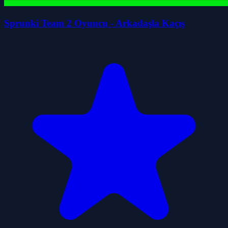
Sprunki Team 2 Oyuncu - Arkadaşla Kaçış