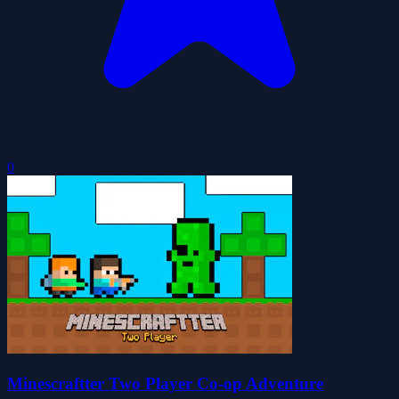
0
Minescraftter Two Player Co-op Adventure