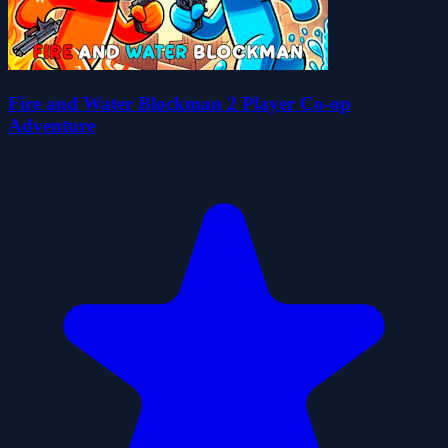
Fire and Water Blockman 2 Player Co-op
Adventure