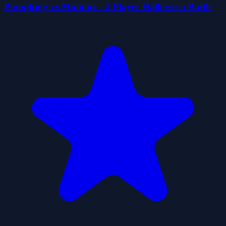
Pumpking vs Mummy - 2 Player Halloween Battle