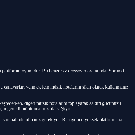
cu platformu oyunudur. Bu benzersiz crossover oyununda, Sprunki
 bu canavarları yenmek için müzik notalarını silah olarak kullanmanız
 keşfederken, diğeri müzik notalarını toplayarak saldırı gücünüzü
çin gerekli mühimmatınızı da sağlıyor.
etişim halinde olmanız gerekiyor. Bir oyuncu yüksek platformlara