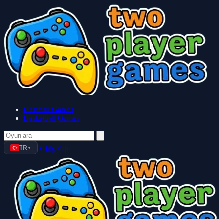
Baseball Games
Basketball Games
TR
Giriş Yap
▼