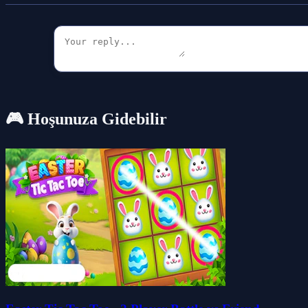
🎮 Hoşunuza Gidebilir