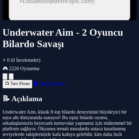
Underwater Aim - 2 Oyuncu
Bilardo Savaşı
⭐ 0
(0 İncelemeler)
🎮 2226 Oynanma
🔲 Yeni Pencere
📺 Tam Ekran
📝 Açıklama
Underwater Aim, klasik 8 top bilardo deneyimini büyüleyici bir
suya altı dünyasında sunuyor! Bu eşsiz bilardo oyunu,
arkadaşlarınızla heyecanlı turnuvalar yapmanız için mükemmel bir
platform sağlıyor. Okyanus temalı masalarda ustaca tasarlanmış
seviyelerde rakiplerinizle kafa kafaya gelebilir, kim daha hızlı