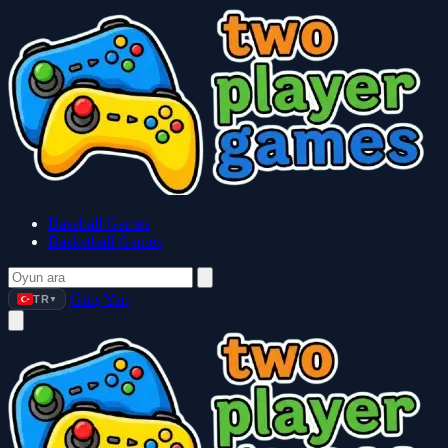
Baseball Games
Basketball Games
Giriş Yap
TR
▼