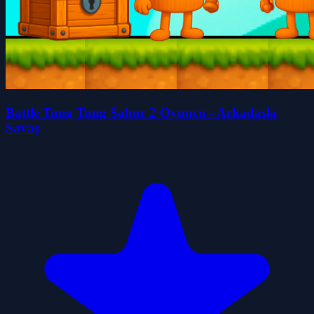
Battle Tung Tung Sahur 2 Oyuncu - Arkadaşla
Savaş