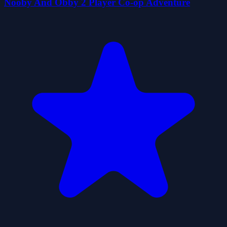
Nooby And Obby 2 Player Co-op Adventure