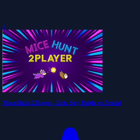
0
Mice Hunt 2Player - Epic Sky Battle vs Friend