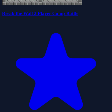
Break the Wall 2 Player Co-op Battle