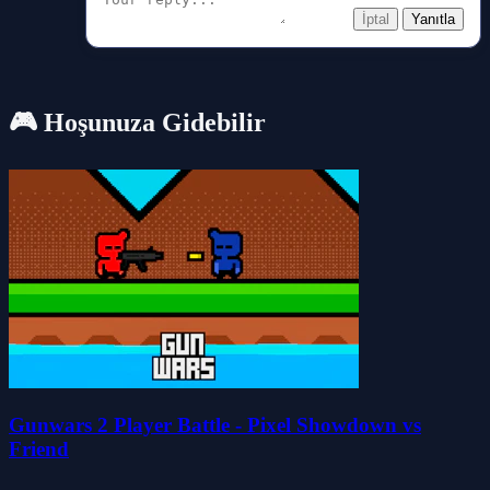
İptal
Yanıtla
🎮 Hoşunuza Gidebilir
Gunwars 2 Player Battle - Pixel Showdown vs
Friend