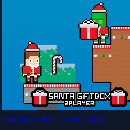
Santa Giftbox 2 Player - Trò Chơi 2 Người