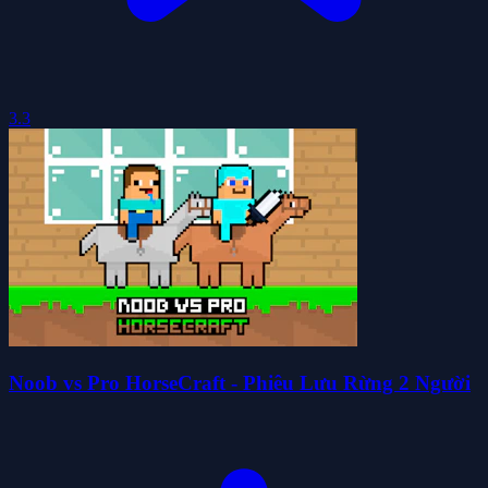
3.3
Noob vs Pro HorseCraft - Phiêu Lưu Rừng 2 Người