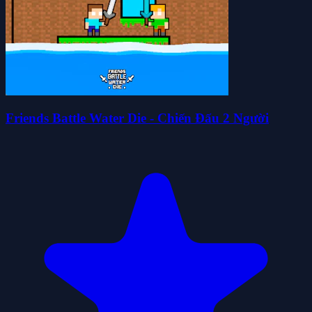
Friends Battle Water Die - Chiến Đấu 2 Người