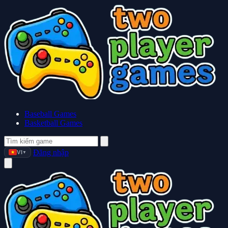
Baseball Games
Basketball Games
Đăng nhập
VI
▼