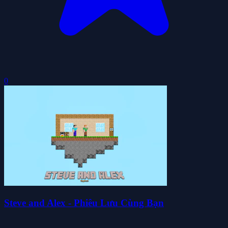
0
Steve and Alex - Phiêu Lưu Cùng Bạn