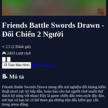
Friends Battle Swords Drawn -
Đối Chiến 2 Người
⭐ 2.5
(2 Đánh giá)
🎮 2403 Lượt chơi
🔲 Cửa Sổ Mới
📺 Toàn Màn Hình
📝 Mô tả
Friends Battle Swords Drawn mang đến trải nghiệm đối kháng kiếm
thuật pixel cực kỳ hấp dẫn, hoàn hảo cho hai người chơi muốn thử
thách kỹ năng với nhau! Đây là game chiến đấu retro-style độc đáo,
nơi bạn và bạn bè có thể tham gia những trận đấu kiếm gay cấn
trong arena động.