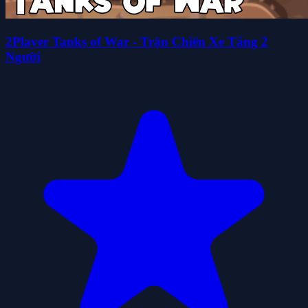
2Player Tanks of War - Trận Chiến Xe Tăng 2
Người