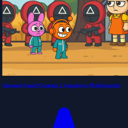
Sprunki Squid Gaming 2 Jugadores Multijugador