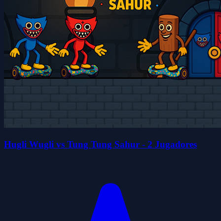
Hugli Wugli vs Tung Tung Sahur - 2 Jugadores