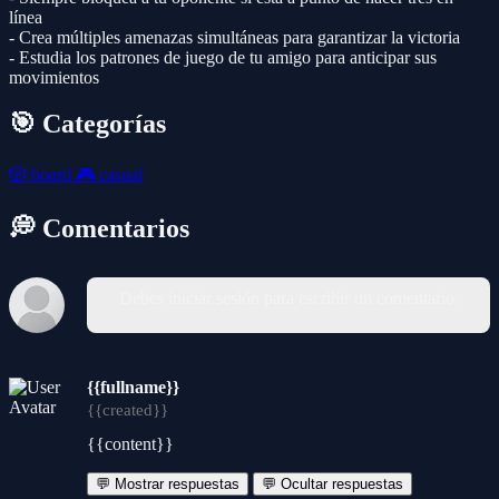
línea
- Crea múltiples amenazas simultáneas para garantizar la victoria
- Estudia los patrones de juego de tu amigo para anticipar sus
movimientos
🎯 Categorías
🎲
board
🎮
casual
💭 Comentarios
Debes iniciar sesión para escribir un comentario.
{{fullname}}
{{created}}
{{content}}
💬 Mostrar respuestas
💬 Ocultar respuestas