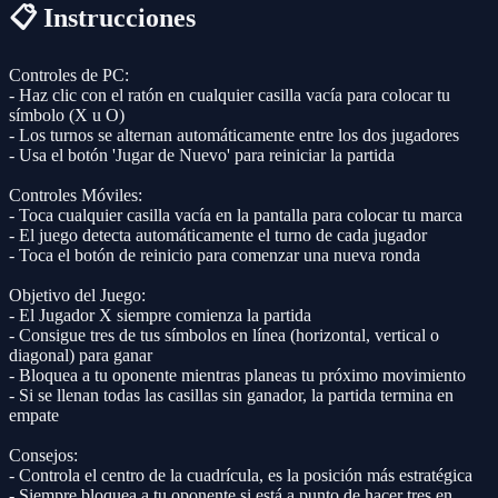
📋 Instrucciones
Controles de PC:
- Haz clic con el ratón en cualquier casilla vacía para colocar tu
símbolo (X u O)
- Los turnos se alternan automáticamente entre los dos jugadores
- Usa el botón 'Jugar de Nuevo' para reiniciar la partida
Controles Móviles:
- Toca cualquier casilla vacía en la pantalla para colocar tu marca
- El juego detecta automáticamente el turno de cada jugador
- Toca el botón de reinicio para comenzar una nueva ronda
Objetivo del Juego:
- El Jugador X siempre comienza la partida
- Consigue tres de tus símbolos en línea (horizontal, vertical o
diagonal) para ganar
- Bloquea a tu oponente mientras planeas tu próximo movimiento
- Si se llenan todas las casillas sin ganador, la partida termina en
empate
Consejos:
- Controla el centro de la cuadrícula, es la posición más estratégica
- Siempre bloquea a tu oponente si está a punto de hacer tres en