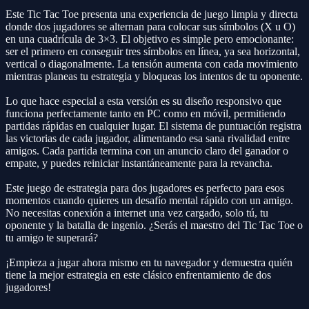
Este Tic Tac Toe presenta una experiencia de juego limpia y directa
donde dos jugadores se alternan para colocar sus símbolos (X u O)
en una cuadrícula de 3×3. El objetivo es simple pero emocionante:
ser el primero en conseguir tres símbolos en línea, ya sea horizontal,
vertical o diagonalmente. La tensión aumenta con cada movimiento
mientras planeas tu estrategia y bloqueas los intentos de tu oponente.
Lo que hace especial a esta versión es su diseño responsivo que
funciona perfectamente tanto en PC como en móvil, permitiendo
partidas rápidas en cualquier lugar. El sistema de puntuación registra
las victorias de cada jugador, alimentando esa sana rivalidad entre
amigos. Cada partida termina con un anuncio claro del ganador o
empate, y puedes reiniciar instantáneamente para la revancha.
Este juego de estrategia para dos jugadores es perfecto para esos
momentos cuando quieres un desafío mental rápido con un amigo.
No necesitas conexión a internet una vez cargado, solo tú, tu
oponente y la batalla de ingenio. ¿Serás el maestro del Tic Tac Toe o
tu amigo te superará?
¡Empieza a jugar ahora mismo en tu navegador y demuestra quién
tiene la mejor estrategia en este clásico enfrentamiento de dos
jugadores!