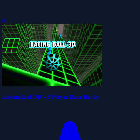
0
Racing Ball 3D - 2 Player Race Battle