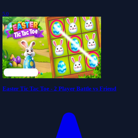
5.0
Easter Tic Tac Toe - 2 Player Battle vs Friend