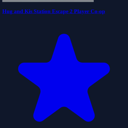
Hug and Kis Station Escape 2 Player Co-op