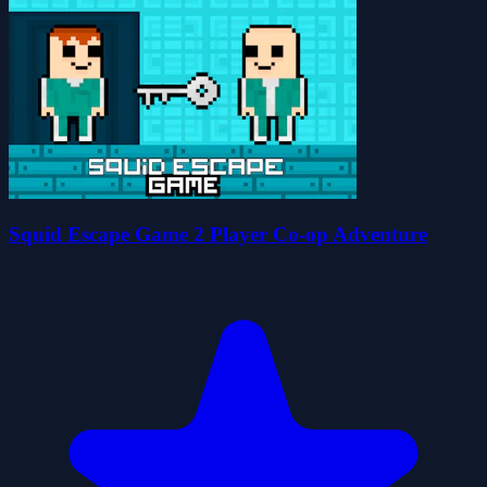
Squid Escape Game 2 Player Co-op Adventure