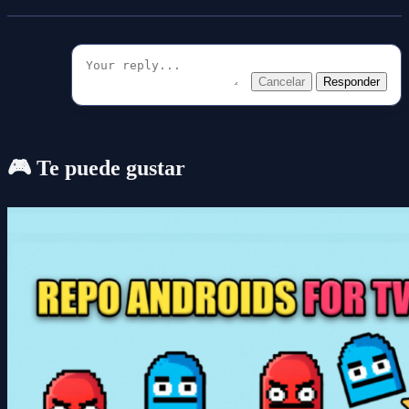
Cancelar
Responder
🎮 Te puede gustar