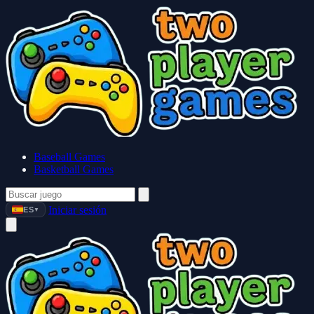
Baseball Games
Basketball Games
Iniciar sesión
ES
▼